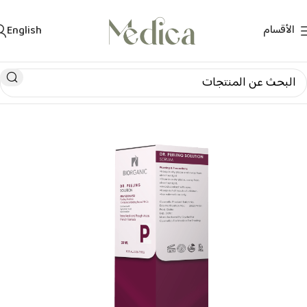
الأقسام
English
الرئيسية
منتجات العناية بالبشرة